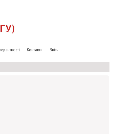
лерантності
Контакти
Звіти