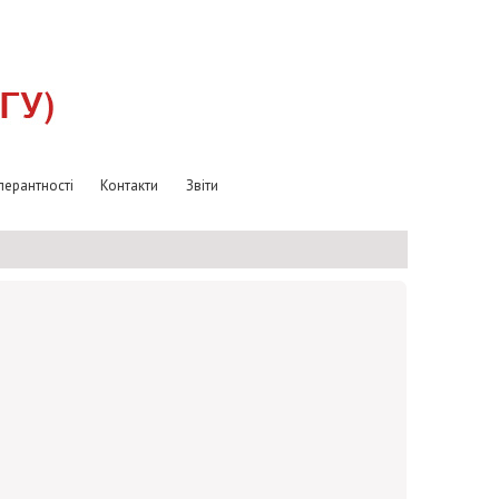
лерантності
Контакти
Звіти