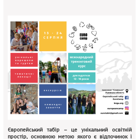
Європейський табір
– це унікальний освітній
простір, основною метою якого є відпочинок і